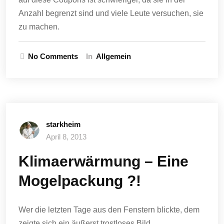
Anzahl begrenzt sind und viele Leute versuchen, sie
zu machen.
No Comments
In
Allgemein
starkheim
April 8, 2013
Klimaerwärmung – Eine
Mogelpackung ?!
Wer die letzten Tage aus den Fenstern blickte, dem
zeigte sich ein äußerst trostloses Bild.