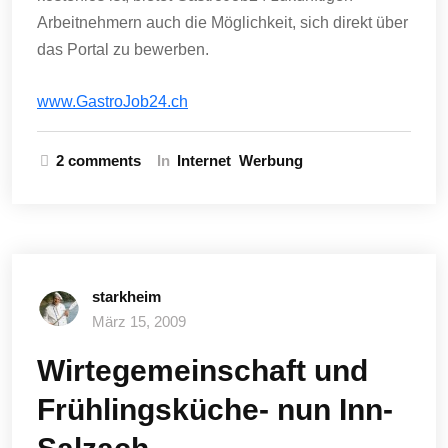
Arbeitnehmern auch die Möglichkeit, sich direkt über
das Portal zu bewerben.
www.GastroJob24.ch
2 comments
In
Internet
Werbung
starkheim
März 15, 2009
Wirtegemeinschaft und
Frühlingsküche- nun Inn-