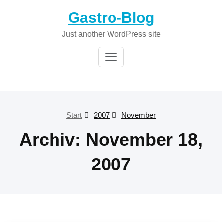
Zum
Gastro-Blog
Inhalt
springen
Just another WordPress site
Start
2007
November
Archiv: November 18,
2007