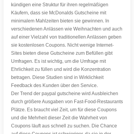
kündigen eine Struktur für ihren regelmäßigen
Käufern, dass sie McDonalds Gutscheine mit
minimalem Mahlzeiten bieten sie gewinnen.
In
verschiedenen Anlässen wie Weihnachten und auch
auf einer Vielzahl von traditionellen Anlässen geben
sie kostenlosen Coupons.
Nicht wenige Internet-
Sites bieten diese Gutscheine zum Befüllen gibt
Umfragen.
Es ist wichtig, um die Umfrage mit
Ehrlichkeit zu füllen und wird die Konzentration
betragen.
Diese Studien sind in Wirklichkeit
Feedback des Kunden über den Service.
Der Trend der paypal gutscheine wird Ausbleichen
durch größere Ausgaben von Fast-Food-Restaurants
Plätze.
Es braucht viel Zeit, um für diese Coupons
und die Mehrheit dieser Zeit die Wahrheit von
Coupons läuft aus schnell zu suchen.
Die Chance
auf diese Coupons ist schwieriger, da sie in der