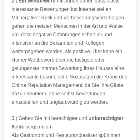
2.)
Ein Wettbewerb
hilft Ihnen dabei, dass Gäste
interessante Bewertungen ins Internet stellen
Mit negativer Kritik und Verbesserungsvorschlägen
gehen die meisten Menschen in der Art und Weise
um, dass negative Erfahrungen schneller und
intensiver an die Bekannten und Kollegen
weitergegeben werden, als positive. Hier kann ein
kleiner Wettbewerb über die lustigste oder
gelungenste Internet-Bewertung Ihres Hauses eine
interessante Lösung sein. Sozusagen die Krone des
Online Reputation Management, da Sie Ihre Gäste
dazu ermuntern, ohne selbst Bewertungen
einzustellen und unglaubwürdig zu werden.
3.) Gehen Sie mit berechtigter und
unberechtigter
Kritik
sorgsam um
Als Gastronom und Restaurantbesitzer spürt man