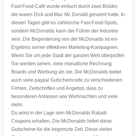
Fast-Food-Café wurde einfach durch zwei Brüder,
die waren Dick und Mac Mc Donald genannt hatte.
In
diesen Tagen gibt es zahlreiche Fast-Food-Spots,
sondern McDonalds kann der Führer der Industrie
sein.
Die Begeisterung von der McDonalds ist ein
Ergebnis seiner effektiven Marketing-Kampagnen.
Wenn Sie um jede Stadt der ganzen Welt überprüfen
Sie werden sehen, viele monatliche Rechnung
Boards und Werbung als sie.
Die McDonalds bietet
auch viele paypal Gutscheincode zu verschiedenen
Firmen, Zeitschriften und Angebot, dass zu
besonderen Anlässen wie Weihnachten und viele
mehr.
Du wirst in der Lage sein McDonalds Rabatt-
Coupons erhalten.
Die McDonalds liefert diese
Gutscheine für die begrenzte Zeit.
Diese vielen