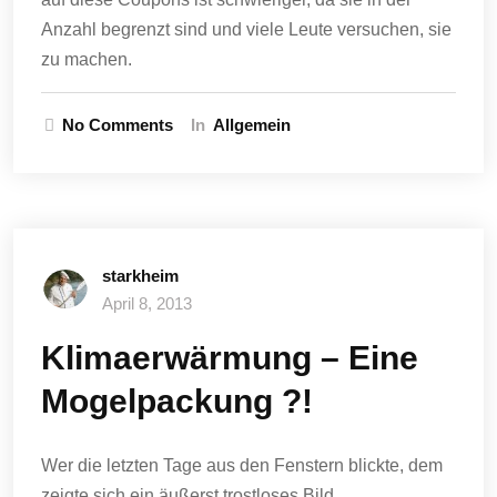
Anzahl begrenzt sind und viele Leute versuchen, sie
zu machen.
No Comments
In
Allgemein
starkheim
April 8, 2013
Klimaerwärmung – Eine
Mogelpackung ?!
Wer die letzten Tage aus den Fenstern blickte, dem
zeigte sich ein äußerst trostloses Bild.