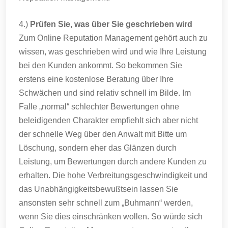
4.)
Prüfen Sie, was über Sie geschrieben wird
Zum Online Reputation Management gehört auch zu
wissen, was geschrieben wird und wie Ihre Leistung
bei den Kunden ankommt. So bekommen Sie
erstens eine kostenlose Beratung über Ihre
Schwächen und sind relativ schnell im Bilde. Im
Falle „normal“ schlechter Bewertungen ohne
beleidigenden Charakter empfiehlt sich aber nicht
der schnelle Weg über den Anwalt mit Bitte um
Löschung, sondern eher das Glänzen durch
Leistung, um Bewertungen durch andere Kunden zu
erhalten. Die hohe Verbreitungsgeschwindigkeit und
das Unabhängigkeitsbewußtsein lassen Sie
ansonsten sehr schnell zum „Buhmann“ werden,
wenn Sie dies einschränken wollen. So würde sich