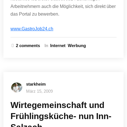
Arbeitnehmern auch die Möglichkeit, sich direkt über
das Portal zu bewerben.
www.GastroJob24.ch
2 comments
In
Internet
Werbung
starkheim
März 15, 2009
Wirtegemeinschaft und
Frühlingsküche- nun Inn-