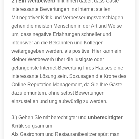
2.)
Ein Wettbewerb
hilft Ihnen dabei, dass Gäste
interessante Bewertungen ins Internet stellen
Mit negativer Kritik und Verbesserungsvorschlägen
gehen die meisten Menschen in der Art und Weise
um, dass negative Erfahrungen schneller und
intensiver an die Bekannten und Kollegen
weitergegeben werden, als positive. Hier kann ein
kleiner Wettbewerb über die lustigste oder
gelungenste Internet-Bewertung Ihres Hauses eine
interessante Lösung sein. Sozusagen die Krone des
Online Reputation Management, da Sie Ihre Gäste
dazu ermuntern, ohne selbst Bewertungen
einzustellen und unglaubwürdig zu werden.
3.) Gehen Sie mit berechtigter und
unberechtigter
Kritik
sorgsam um
Als Gastronom und Restaurantbesitzer spürt man