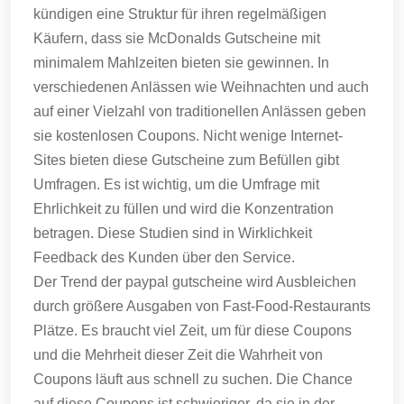
kündigen eine Struktur für ihren regelmäßigen
Käufern, dass sie McDonalds Gutscheine mit
minimalem Mahlzeiten bieten sie gewinnen.
In
verschiedenen Anlässen wie Weihnachten und auch
auf einer Vielzahl von traditionellen Anlässen geben
sie kostenlosen Coupons.
Nicht wenige Internet-
Sites bieten diese Gutscheine zum Befüllen gibt
Umfragen.
Es ist wichtig, um die Umfrage mit
Ehrlichkeit zu füllen und wird die Konzentration
betragen.
Diese Studien sind in Wirklichkeit
Feedback des Kunden über den Service.
Der Trend der paypal gutscheine wird Ausbleichen
durch größere Ausgaben von Fast-Food-Restaurants
Plätze.
Es braucht viel Zeit, um für diese Coupons
und die Mehrheit dieser Zeit die Wahrheit von
Coupons läuft aus schnell zu suchen.
Die Chance
auf diese Coupons ist schwieriger, da sie in der