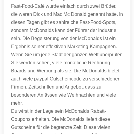
Fast-Food-Café wurde einfach durch zwei Brüder,
die waren Dick und Mac Mc Donald genannt hatte.
In
diesen Tagen gibt es zahlreiche Fast-Food-Spots,
sondern McDonalds kann der Führer der Industrie
sein.
Die Begeisterung von der McDonalds ist ein
Ergebnis seiner effektiven Marketing-Kampagnen.
Wenn Sie um jede Stadt der ganzen Welt überprüfen
Sie werden sehen, viele monatliche Rechnung
Boards und Werbung als sie.
Die McDonalds bietet
auch viele paypal Gutscheincode zu verschiedenen
Firmen, Zeitschriften und Angebot, dass zu
besonderen Anlässen wie Weihnachten und viele
mehr.
Du wirst in der Lage sein McDonalds Rabatt-
Coupons erhalten.
Die McDonalds liefert diese
Gutscheine für die begrenzte Zeit.
Diese vielen