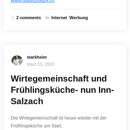
www.GastroJob24.ch
2 comments
In
Internet
Werbung
starkheim
März 15, 2009
Wirtegemeinschaft und
Frühlingsküche- nun Inn-
Salzach
Die Wirtegemeinschaft ist heuer wieder mit der
Frühlingsküche am Start.