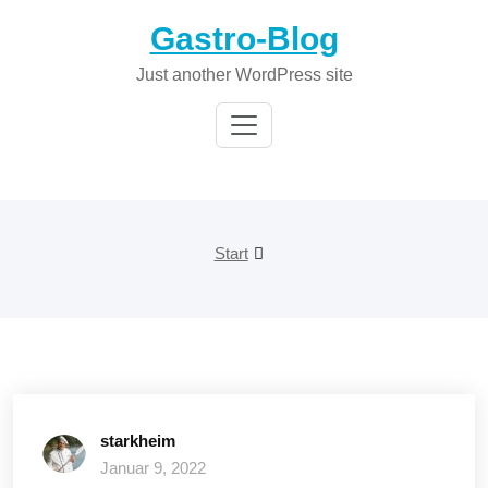
Zum
Gastro-Blog
Inhalt
springen
Just another WordPress site
Start
starkheim
Januar 9, 2022