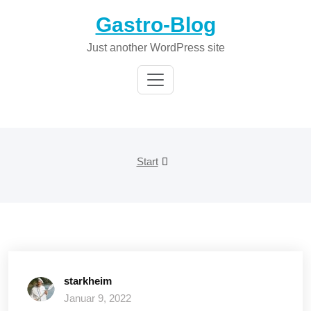
Zum
Gastro-Blog
Inhalt
springen
Just another WordPress site
Start
starkheim
Januar 9, 2022