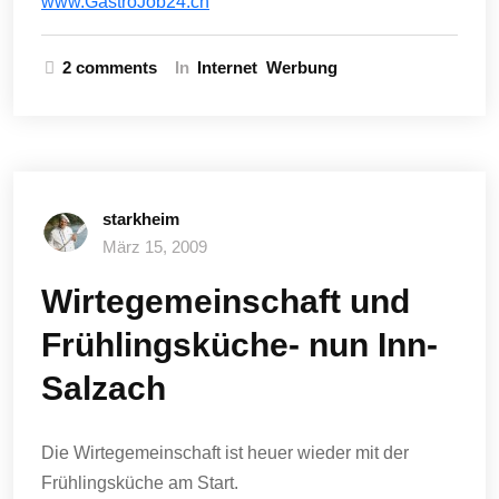
www.GastroJob24.ch
2 comments
In
Internet
Werbung
starkheim
März 15, 2009
Wirtegemeinschaft und
Frühlingsküche- nun Inn-
Salzach
Die Wirtegemeinschaft ist heuer wieder mit der
Frühlingsküche am Start.